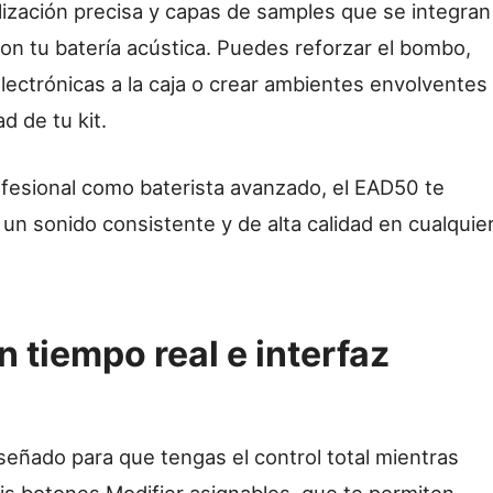
lización precisa y capas de samples que se integran
n tu batería acústica. Puedes reforzar el bombo,
electrónicas a la caja o crear ambientes envolventes 
d de tu kit.
ofesional como baterista avanzado, el EAD50 te
 un sonido consistente y de alta calidad en cualquie
n tiempo real e interfaz
señado para que tengas el control total mientras
eis botones Modifier asignables, que te permiten