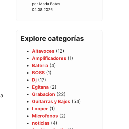
por Maria Botas
04.08.2026
Explore categorías
Altavoces
(12)
Amplificadores
(1)
Bateria
(4)
BOSS
(1)
Dj
(17)
Egitana
(2)
Grabacion
(22)
la
Guitarras y Bajos
(54)
Looper
(1)
Microfonos
(2)
noticias
(4)