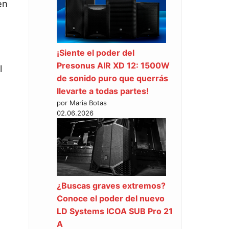
en
¡Siente el poder del
Presonus AIR XD 12: 1500W
l
de sonido puro que querrás
llevarte a todas partes!
por Maria Botas
02.06.2026
¿Buscas graves extremos?
Conoce el poder del nuevo
LD Systems ICOA SUB Pro 21
A