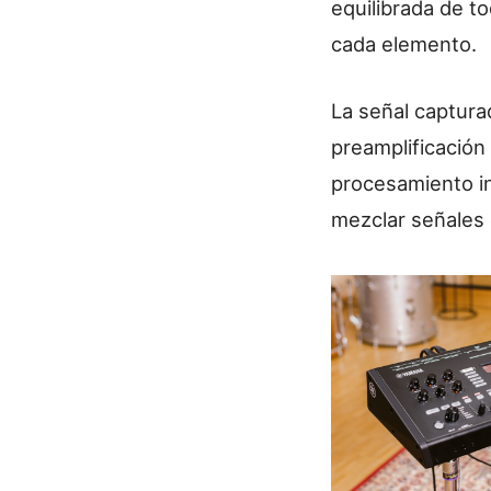
equilibrada de to
cada elemento.
La señal captura
preamplificación 
procesamiento in
mezclar señales 