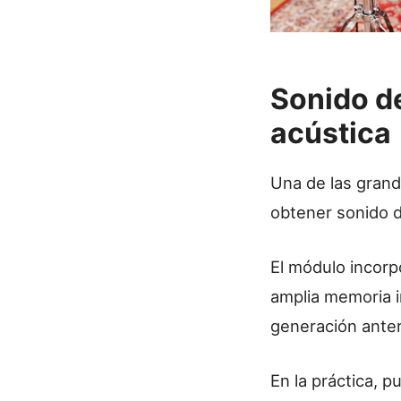
Sonido de
acústica
Una de las gran
obtener sonido d
El módulo incorp
amplia memoria i
generación anter
En la práctica, 