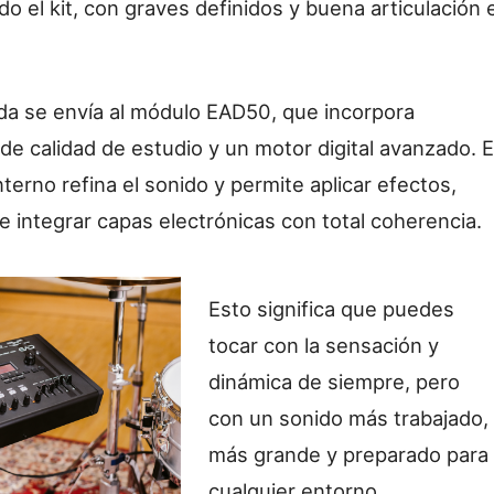
do el kit, con graves definidos y buena articulación 
da se envía al módulo EAD50, que incorpora
de calidad de estudio y un motor digital avanzado. E
terno refina el sonido y permite aplicar efectos,
e integrar capas electrónicas con total coherencia.
Esto significa que puedes
tocar con la sensación y
dinámica de siempre, pero
con un sonido más trabajado,
más grande y preparado para
cualquier entorno.