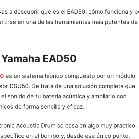
 vas a descubrir qué es el EAD50, cómo funciona y p
rtirse en una de las herramientas más potentes de
l Yamaha EAD50
50
es un sistema híbrido compuesto por un módulo
ensor DSU50. Se trata de una solución completa que
el sonido de tu batería acústica y ampliarlo con
icos de forma sencilla y eficaz.
tronic Acoustic Drum se basa en algo muy práctico.
específico en el bombo y, desde ese único punto,