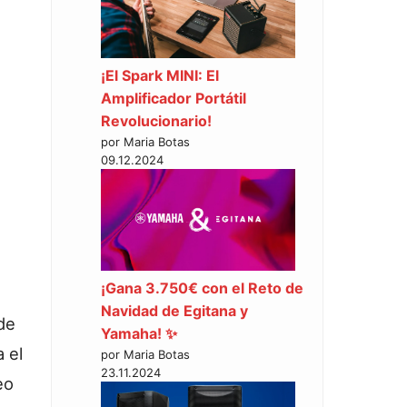
¡El Spark MINI: El
Amplificador Portátil
Revolucionario!
por Maria Botas
09.12.2024
¡Gana 3.750€ con el Reto de
Navidad de Egitana y
de
Yamaha! ✨
 el
por Maria Botas
23.11.2024
eo