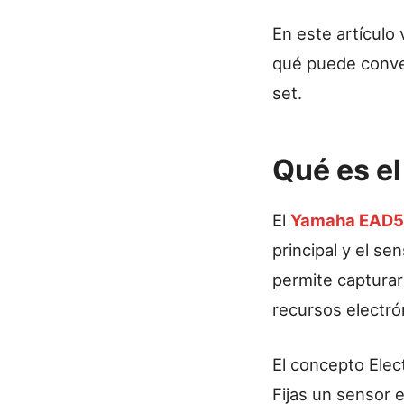
En este artículo
qué puede conve
set.
Qué es e
El
Yamaha EAD
principal y el s
permite capturar 
recursos electrón
El concepto Elec
Fijas un sensor 