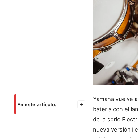
Yamaha vuelve a
En este artículo:
+
batería con el l
de la serie Elect
nueva versión l