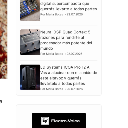
digital supercompacta que
querrás llevarte a todas partes
Por Maria Botas
23.07.2026
Neural DSP Quad Cortex: 5
razones para rendirte al
procesador más potente del
mundo
Por Maria Botas
22.07.2026
LD Systems ICOA Pro 12 A:
Vas a alucinar con el sonido de
este altavoz y querrás
llevártelo a todas partes
Por Maria Botas
20.07.2026
a