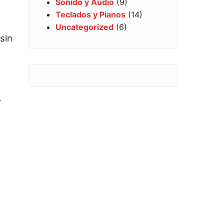
Sonido y Audio
(9)
Teclados y Pianos
(14)
Uncategorized
(6)
sin
r