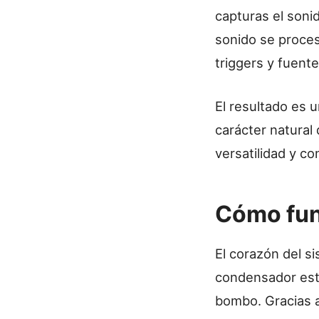
capturas el sonid
sonido se proce
triggers y fuente
El resultado es 
carácter natural
versatilidad y co
Cómo fun
El corazón del s
condensador esté
bombo. Gracias a