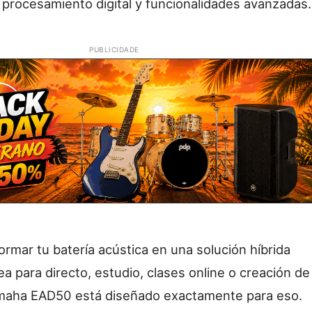
, procesamiento digital y funcionalidades avanzadas.
PUBLICIDADE
ormar tu batería acústica en una solución híbrida
ea para directo, estudio, clases online o creación de
amaha EAD50 está diseñado exactamente para eso.