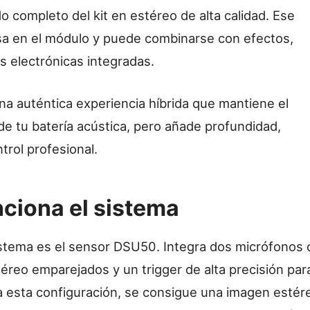
o completo del kit en estéreo de alta calidad. Ese
sa en el módulo y puede combinarse con efectos,
s electrónicas integradas.
una auténtica experiencia híbrida que mantiene el
 de tu batería acústica, pero añade profundidad,
ntrol profesional.
ciona el sistema
istema es el sensor DSU50. Integra dos micrófonos 
reo emparejados y un trigger de alta precisión para
 esta configuración, se consigue una imagen estér