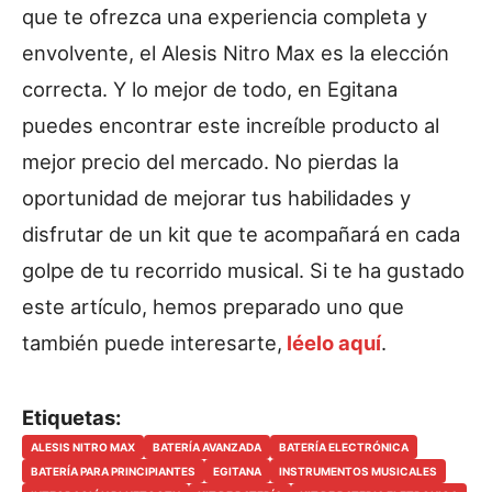
que te ofrezca una experiencia completa y
envolvente, el Alesis Nitro Max es la elección
correcta. Y lo mejor de todo, en Egitana
puedes encontrar este increíble producto al
mejor precio del mercado. No pierdas la
oportunidad de mejorar tus habilidades y
disfrutar de un kit que te acompañará en cada
golpe de tu recorrido musical. Si te ha gustado
este artículo, hemos preparado uno que
también puede interesarte,
léelo aquí
.
Etiquetas:
ALESIS NITRO MAX
BATERÍA AVANZADA
BATERÍA ELECTRÓNICA
BATERÍA PARA PRINCIPIANTES
EGITANA
INSTRUMENTOS MUSICALES