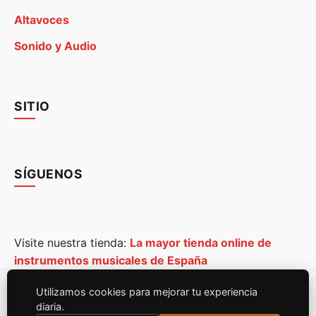
Altavoces
Sonido y Audio
SITIO
SÍGUENOS
Visite nuestra tienda:
La mayor tienda online de
instrumentos musicales de España
Utilizamos cookies para mejorar tu experiencia
© 2026
Egitana Musical - España
. Todos los derechos
diaria.