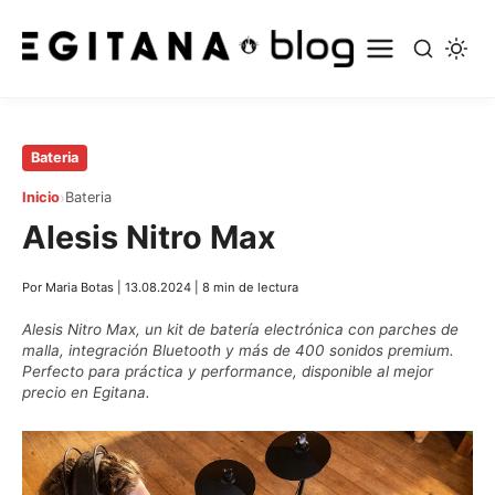
Saltar
Bateria
al
›
Inicio
Bateria
contenido
Alesis Nitro Max
principal
Por Maria Botas
|
13.08.2024
|
8 min de lectura
Alesis Nitro Max, un kit de batería electrónica con parches de
malla, integración Bluetooth y más de 400 sonidos premium.
Perfecto para práctica y performance, disponible al mejor
precio en Egitana.