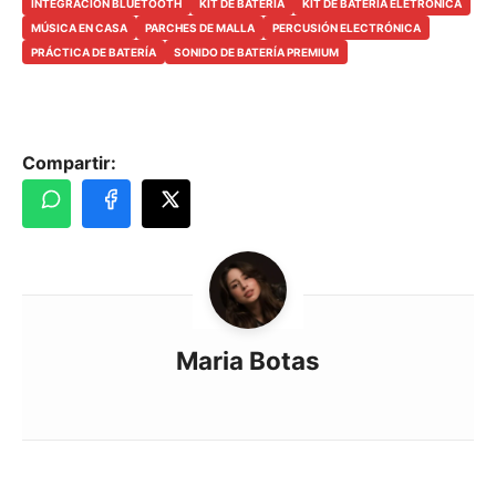
INTEGRACIÓN BLUETOOTH
KIT DE BATERÍA
KIT DE BATERIA ELETRONICA
MÚSICA EN CASA
PARCHES DE MALLA
PERCUSIÓN ELECTRÓNICA
PRÁCTICA DE BATERÍA
SONIDO DE BATERÍA PREMIUM
Compartir:
Maria Botas