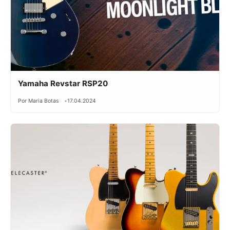
Yamaha Revstar RSP20
Por Maria Botas
17.04.2024