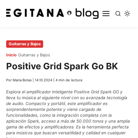
Saltar
Guitarras y Bajos
al
›
Inicio
Guitarras y Bajos
contenido
Positive Grid Spark Go BK
principal
Por Maria Botas
|
14.10.2024
|
4 min de lectura
Explora el amplificador inteligente Positive Grid Spark GO y
lleva tu música al siguiente nivel con su avanzada tecnología
de audio. Compacto y portátil, este amplificador es
sorprendentemente potente y viene cargado de
funcionalidades, como la integración completa con la
aplicación Spark, acceso a más de 50.000 tonos y una amplia
gama de efectos y amplificadores. Es la herramienta perfecta
para músicos que buscan versatilidad y calidad en cualquier