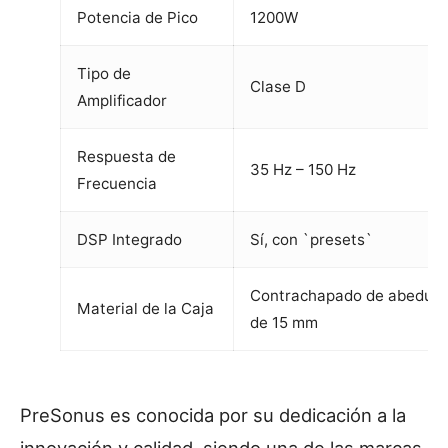
Potencia de Pico
1200W
Tipo de
Clase D
Amplificador
Respuesta de
35 Hz – 150 Hz
Frecuencia
DSP Integrado
Sí, con `presets`
Contrachapado de abedul
Material de la Caja
de 15 mm
PreSonus es conocida por su dedicación a la
innovación y calidad, siendo una de las marcas