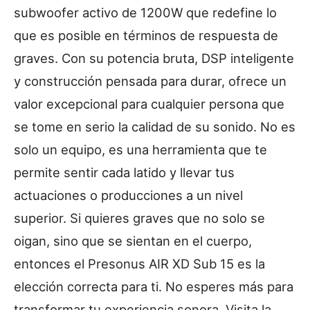
subwoofer activo de 1200W que redefine lo
que es posible en términos de respuesta de
graves. Con su potencia bruta, DSP inteligente
y construcción pensada para durar, ofrece un
valor excepcional para cualquier persona que
se tome en serio la calidad de su sonido. No es
solo un equipo, es una herramienta que te
permite sentir cada latido y llevar tus
actuaciones o producciones a un nivel
superior. Si quieres graves que no solo se
oigan, sino que se sientan en el cuerpo,
entonces el Presonus AIR XD Sub 15 es la
elección correcta para ti. No esperes más para
transformar tu experiencia sonora. Visita la