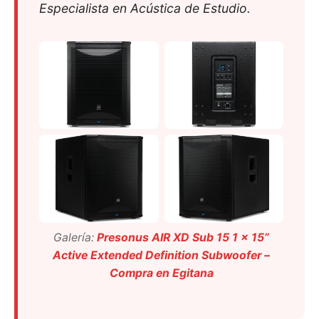
Especialista en Acústica de Estudio.
Galería:
Presonus AIR XD Sub 15 1 x 15”
Active Extended Definition Subwoofer –
Compra en Egitana