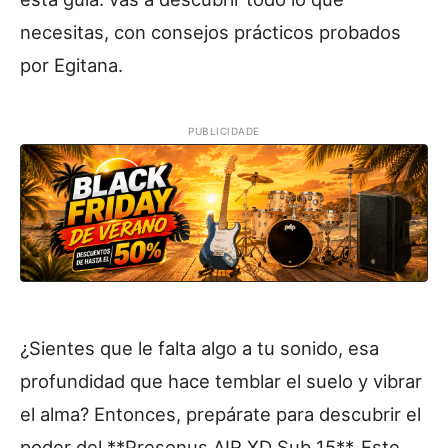
necesitas, con consejos prácticos probados
por Egitana.
PUBLICIDADE
¿Sientes que le falta algo a tu sonido, esa
profundidad que hace temblar el suelo y vibrar
el alma? Entonces, prepárate para descubrir el
poder del **Presonus AIR XD Sub 15**. Este