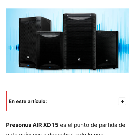
En este artículo:
+
Presonus AIR XD 15
es el punto de partida de
esta guía: vas a descubrir todo lo que