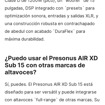
Clase D de 1200W (pico), un `woofer` de 15
pulgadas, DSP integrado con `presets` para
optimización sonora, entradas y salidas XLR, y
una construcción robusta en contrachapado
de abedul con acabado `DuraFlex` para
máxima durabilidad.
¿Puedo usar el Presonus AIR XD
Sub 15 con otras marcas de
altavoces?
Sí, puedes. El Presonus AIR XD Sub 15 está
diseñado para ser versátil y puede integrarse
con altavoces `full-range` de otras marcas. Su