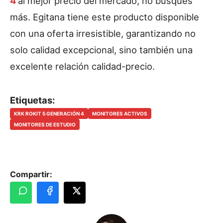
4
al mejor precio del mercado, no busques
más. Egitana tiene este producto disponible
con una oferta irresistible, garantizando no
solo calidad excepcional, sino también una
excelente relación calidad-precio.
Etiquetas:
KRK ROKIT 5 GENERACIÓN 4
MONITORES ACTIVOS
MONITORES DE ESTUDIO
Compartir: