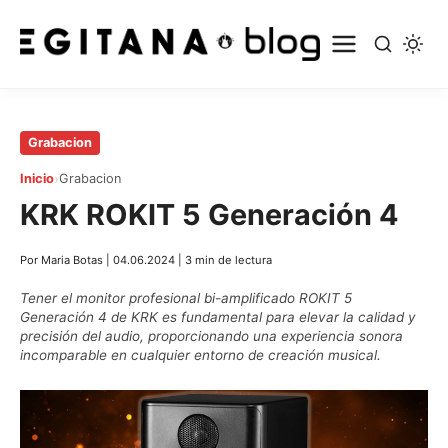
Saltar
Grabacion
al
›
Inicio
Grabacion
contenido
KRK ROKIT 5 Generación 4
principal
Por Maria Botas
|
04.06.2024
|
3 min de lectura
Tener el monitor profesional bi-amplificado ROKIT 5
Generación 4 de KRK es fundamental para elevar la calidad y
precisión del audio, proporcionando una experiencia sonora
incomparable en cualquier entorno de creación musical.