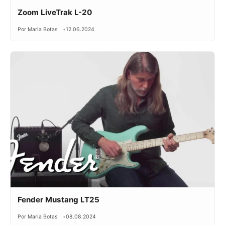
Zoom LiveTrak L-20
Por Maria Botas
12.06.2024
Fender Mustang LT25
Por Maria Botas
08.08.2024